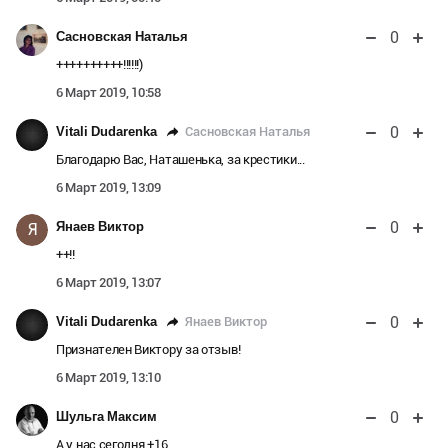
0
Сасновская Наталья
++++++++++!!!!!!)
6 Март 2019, 10:58
0
Сасновская Наталья
Vitali Dudarenka
Благодарю Вас, Наташенька, за крестики...
6 Март 2019, 13:09
0
Янаев Виктор
Я
++!!
6 Март 2019, 13:07
0
Янаев Виктор
Vitali Dudarenka
Признателен Виктору за отзыв!
6 Март 2019, 13:10
0
Шульга Максим
А у нас сегодня +16.