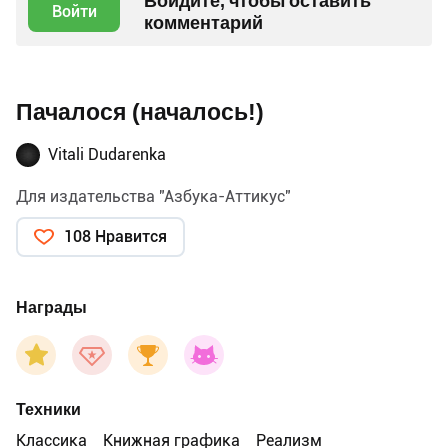
Войдите, чтобы оставить
Войти
комментарий
Пачалося (началось!)
Vitali Dudarenka
Для издательства "Азбука-Аттикус"
108 Нравится
Награды
Техники
Классика
Книжная графика
Реализм