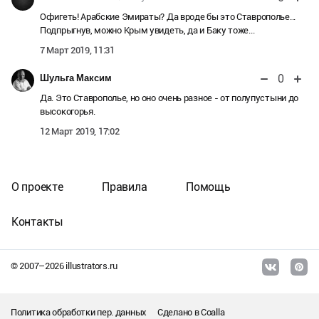
Офигеть! Арабские Эмираты? Да вроде бы это Ставрополье...
Подпрыгнув, можно Крым увидеть, да и Баку тоже...
7 Март 2019, 11:31
0
Шульга Максим
Да. Это Ставрополье, но оно очень разное - от полупустыни до
высокогорья.
12 Март 2019, 17:02
О проекте
Правила
Помощь
Контакты
© 2007–
2026
illustrators.ru
Политика обработки пер. данных
Сделано в
Coalla