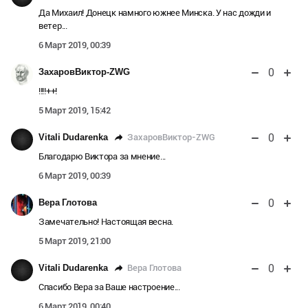
Да Михаил! Донецк намного южнее Минска. У нас дожди и
ветер...
6 Март 2019, 00:39
0
ЗахаровВиктор-ZWG
!!!!++!
5 Март 2019, 15:42
0
ЗахаровВиктор-ZWG
Vitali Dudarenka
Благодарю Виктора за мнение...
6 Март 2019, 00:39
0
Вера Глотова
Замечательно! Настоящая весна.
5 Март 2019, 21:00
0
Вера Глотова
Vitali Dudarenka
Спасибо Вера за Ваше настроение...
6 Март 2019, 00:40