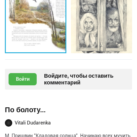
Войдите, чтобы оставить
Войти
комментарий
По болоту...
Vitali Dudarenka
М. Пришвин "Кладовая солнца". Начинаю всех мучить