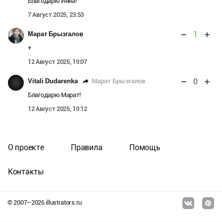
Благодарю Инна!
7 Август 2025, 23:53
1
Марат Брызгалов
+
12 Август 2025, 19:07
0
Марат Брызгалов
Vitali Dudarenka
Благодарю Марат!
12 Август 2025, 19:12
О проекте
Правила
Помощь
Контакты
© 2007–
2026
illustrators.ru