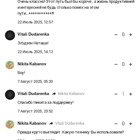
Очень классно! Этот путь был бы короче , а жизнь продуктивней
и интересней не будь столько помех на этом
пути...+++++++++++!!!
22 Июль 2025, 12:57
0
Vitali Dudarenka
Згодзен Наташа!
22 Июль 2025, 14:12
0
Nikita Kabanov
Воу!
7 Август 2025, 05:20
1
Nikita Kabanov
Vitali Dudarenka
Спасибо Никита за поддержку!
7 Август 2025, 23:52
0
Vitali Dudarenka
Nikita Kabanov
Правда круто выглядит. Какую технику Вы использовали?