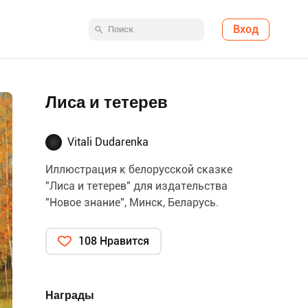
Вход
Лиса и тетерев
Vitali Dudarenka
Иллюстрация к белорусской сказке
"Лиса и тетерев" для издательства
"Новое знание", Минск, Беларусь.
108 Нравится
Награды