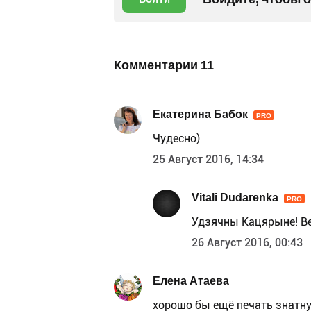
Комментарии
11
Екатерина Бабок
PRO
Чудесно)
25 Август 2016, 14:34
Vitali Dudarenka
PRO
Удзячны Кацярыне! Ве
26 Август 2016, 00:43
Елена Атаева
хорошо бы ещё печать знатну