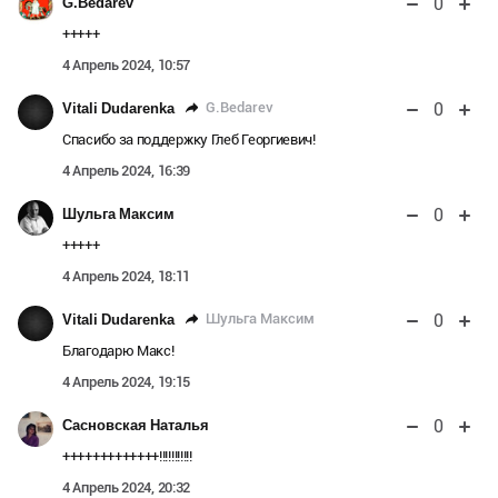
0
G.Bedarev
+++++
4 Апрель 2024, 10:57
0
G.Bedarev
Vitali Dudarenka
Спасибо за поддержку Глеб Георгиевич!
4 Апрель 2024, 16:39
0
Шульга Максим
+++++
4 Апрель 2024, 18:11
0
Шульга Максим
Vitali Dudarenka
Благодарю Макс!
4 Апрель 2024, 19:15
0
Сасновская Наталья
+++++++++++++!!!!!!!!!!!
4 Апрель 2024, 20:32