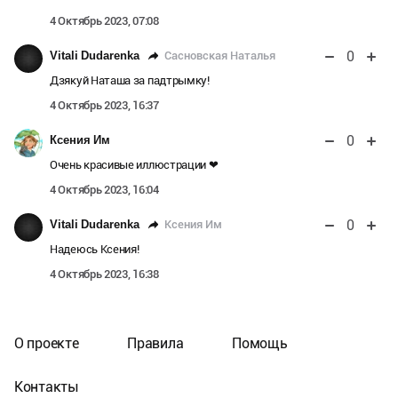
4 Октябрь 2023, 07:08
0
Сасновская Наталья
Vitali Dudarenka
Дзякуй Наташа за падтрымку!
4 Октябрь 2023, 16:37
0
Ксения Им
Очень красивые иллюстрации ❤
4 Октябрь 2023, 16:04
0
Ксения Им
Vitali Dudarenka
Надеюсь Ксения!
4 Октябрь 2023, 16:38
О проекте
Правила
Помощь
Контакты