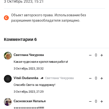
3 Октябрь 2023, 15:21
Объект авторского права. Использование без
разрешения правообладателя запрещено.
Комментарии
6
0
Светлана Чекурова
Какая чудесная и кропотливая работа!
3 Октябрь 2023, 20:32
0
Светлана Чекурова
Vitali Dudarenka
Спасибо Света за поддержку!
3 Октябрь 2023, 21:29
0
Сасновская Наталья
+++++++++++++++!!!!!!!!!