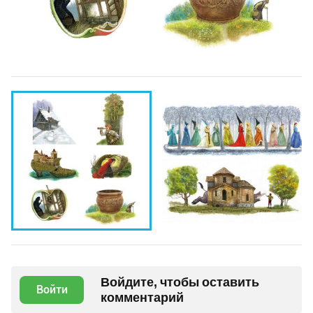
Войдите, чтобы оставить
Войти
комментарий