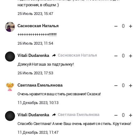
настроения, в общем :)
25 Июль 2023, 15:47
0
Сасновская Наталья
+++++++++++++++!!!!!!!!!
26 Июль 2023, 11:54
0
Сасновская Наталья
Vitali Dudarenka
Дзякуй Наташа за падтрымку!
26 Июль 2023, 17:53
0
Светлана Емельянова
Очень нравится ваш стиль рисования! Сказка!
11 Декабрь 2023, 10:13
0
Светлана Емельянова
Vitali Dudarenka
Спасибо Светлана! А мне Ваш очень нравится стиль. Крутизна!
11 Декабрь 2023, 11:47