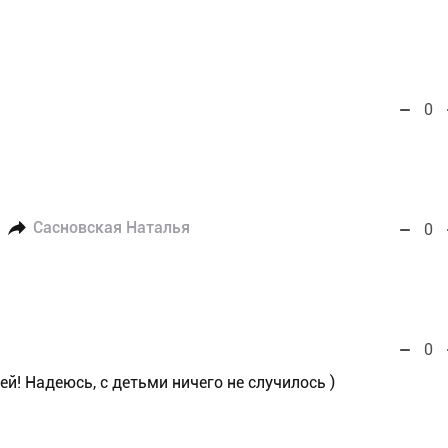
0
Сасновская Наталья
0
0
ей! Надеюсь, с детьми ничего не случилось )