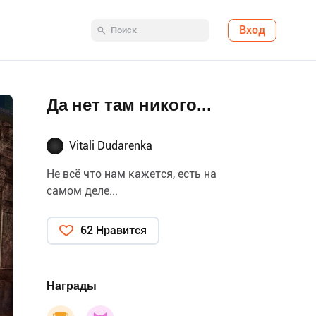
Вход
Да нет там никого...
Vitali Dudarenka
Не всё что нам кажется, есть на
самом деле...
62 Нравится
Награды