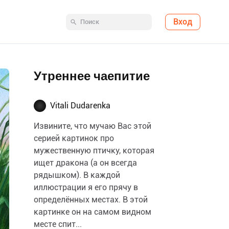
Вход
Утреннее чаепитие
Vitali Dudarenka
Извините, что мучаю Вас этой
серией картинок про
мужественную птичку, которая
ищет дракона (а он всегда
рядышком). В каждой
иллюстрации я его прячу в
определённых местах. В этой
картинке он на самом видном
месте спит...