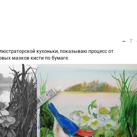
7
ллюстраторской кухоньки, показываю процесс от
рвых мазков кисти по бумаге.