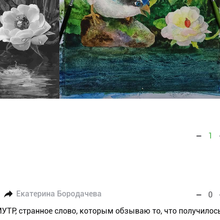
1
Екатерина Бородачева
0
УТР, странное слово, которым обзываю то, что получилось