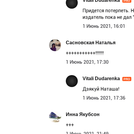
Vitali Dudarenka
PRO
Придется потерпеть. Н
издатель пока не дал 
1 Июнь 2021, 16:01
Сасновская Наталья
+++++++++++!!!!!!!
1 Июнь 2021, 17:30
Vitali Dudarenka
PRO
Дзякуй Наташа!
1 Июнь 2021, 17:36
Инна Якубсон
+++
1 Июнь 2021, 21:49