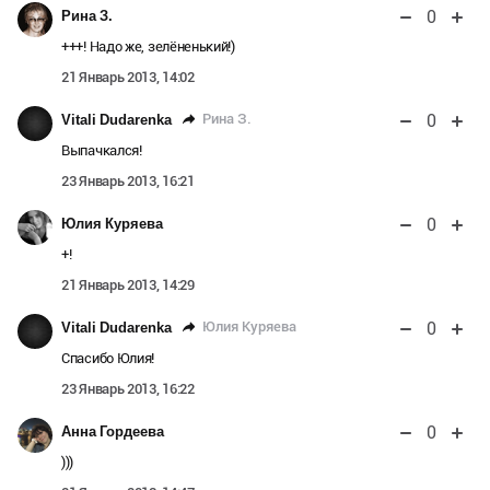
0
Рина З.
+++! Надо же, зелёненький!)
21 Январь 2013, 14:02
0
Рина З.
Vitali Dudarenka
Выпачкался!
23 Январь 2013, 16:21
0
Юлия Куряева
+!
21 Январь 2013, 14:29
0
Юлия Куряева
Vitali Dudarenka
Спасибо Юлия!
23 Январь 2013, 16:22
0
Анна Гордеева
)))