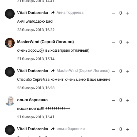
21 Январь 2013, 14:47
0
Анна Гордеева
Vitali Dudarenka
Аня! Благодарю Вас!
23 Январь 2013, 16:22
0
MasterWind (Сергей Логинов)
очень хорошо)), выход вправо отличный)
21 Январь 2013, 15:14
0
MasterWind (Сергей Логинов)
Vitali Dudarenka
Спасибо Сергей за комент, очень ценю Ваше мнение.
23 Январь 2013, 16:23
0
ольга барвенко
кошак всегда!!!!!++++++++++++
21 Январь 2013, 15:41
0
ольга барвенко
Vitali Dudarenka