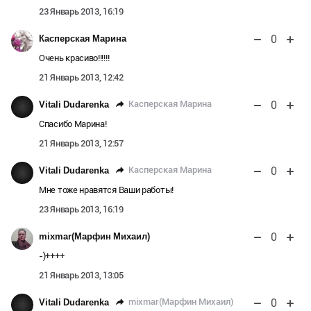
23 Январь 2013, 16:19
0
Касперская Марина
Очень красиво!!!!!!
21 Январь 2013, 12:42
0
Касперская Марина
Vitali Dudarenka
Спасибо Марина!
21 Январь 2013, 12:57
0
Касперская Марина
Vitali Dudarenka
Мне тоже нравятся Ваши работы!
23 Январь 2013, 16:19
0
mixmar(Марфин Михаил)
-)++++
21 Январь 2013, 13:05
0
mixmar(Марфин Михаил)
Vitali Dudarenka