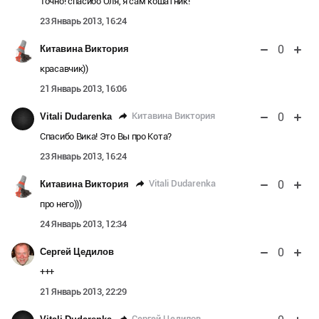
Точно! спасибо Оля, я сам кошатник!
23 Январь 2013, 16:24
0
Китавина Виктория
красавчик))
21 Январь 2013, 16:06
0
Китавина Виктория
Vitali Dudarenka
Спасибо Вика! Это Вы про Кота?
23 Январь 2013, 16:24
0
Vitali Dudarenka
Китавина Виктория
про него)))
24 Январь 2013, 12:34
0
Сергей Цедилов
+++
21 Январь 2013, 22:29
Сергей Цедилов