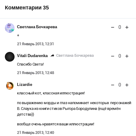
Комментарии
35
0
Светлана Бочкарева
+
21 Январь 2013, 12:31
0
Светлана Бочкарева
Vitali Dudarenka
Спасибо Света!
21 Январь 2013, 12:48
0
Lizardie
классный кот, классная иллюстрация!
по выражению морды и глаз напоминает некоторых персонажей
В. Слаука из книги стихов Рыгора Бородулина (ещё времён
детства))
вообще очень нравятся ваши иллюстрации!
21 Январь 2013, 12:40