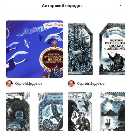
Авторский порядок
Сергей Цедилов
Сергей Цедилов