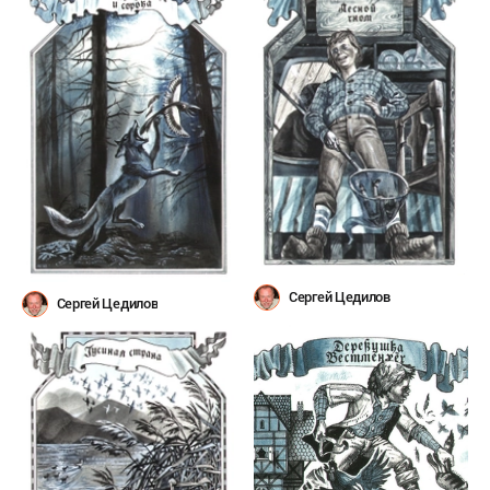
Сергей Цедилов
Сергей Цедилов