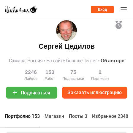
Вход
3
Сергей Цедилов
Самара, Россия
На сайте больше 15 лет
Об авторе
2246
153
75
2
Лайков
Работ
Подписчики
Подписан
Заказать иллюстрацию
Подписаться
Портфолио 153
Maгазин
Посты 3
Избранное 2348