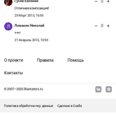
0
Гусев Евгений
Отличная композиция!
29 Март 2013, 16:56
0
Ломакин Николай
Л
+++!
21 Февраль 2016, 10:55
О проекте
Правила
Помощь
Контакты
© 2007–
2026
illustrators.ru
Политика обработки пер. данных
Сделано в
Coalla