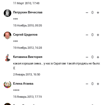
11 Март 2010, 17:48
0
Петрухин Вячеслав
+++
15 Ноябрь 2010, 09:35
0
Сергей Цедилов
+++
19 Ноябрь 2012, 16:28
0
Китавина Виктория
какая хорошая зима… у нас в Саратове такой отродясь не было:
((
2 Январь 2013, 16:50
0
Елена Атаева
++++
15 Январь 2013, 17:19