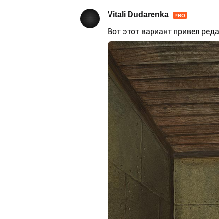
Vitali Dudarenka
PRO
Вот этот вариант привел редак