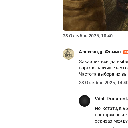
28 Октябрь 2025, 10:40
Александр Фомин
P
Заказчик всегда выбир
портфель лучше всег
Частота выбора их выш
28 Октябрь 2025, 14:4
Vitali Dudaren
Но, кстати, в 
восторженные 
эскизах между 