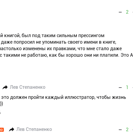
2
й книгой, был под таким сильным прессингом
 даже попросил не упоминать своего имени в книге,
астолько изменены их правками, что мне стало даже
с такими не работаю, как бы хорошо они ни платили. Это 
Лев Степаненко
1
ез это должен пройти каждый иллюстратор, чтобы жизнь
))
6
Лев Степаненко
2
RO