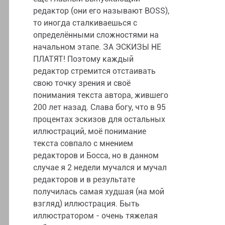
редактор (они его называют BOSS),
то иногда сталкиваешься с
определёнными сложностями на
начальном этапе. ЗА ЭСКИЗЫ НЕ
ПЛАТЯТ! Поэтому каждый
редактор стремится отстаивать
свою точку зрения и своё
понимания текста автора, жившего
200 лет назад. Слава богу, что в 95
процентах эскизов для остальных
иллюстраций, моё понимание
текста совпало с мнением
редакторов и Босса, но в данном
случае я 2 недели мучался и мучал
редакторов и в результате
получилась самая худшая (на мой
взгляд) иллюстрация. Быть
иллюстратором - очень тяжелая