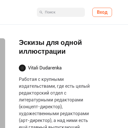
Вход
Эскизы для одной
иллюстрации
Vitali Dudarenka
Работая с крупными
издательствами, где есть целый
редакторский отдел с
литературными редакторами
(концепт-директор),
художественными редакторами
(арт-директор), а над ними есть
ещё главный выпускающий