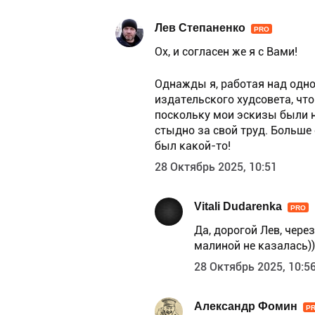
Лев Степаненко
PRO
Ох, и согласен же я с Вами!
Однажды я, работая над одно
издательского худсовета, что
поскольку мои эскизы были н
стыдно за свой труд. Больше 
был какой-то!
28 Октябрь 2025, 10:51
Vitali Dudarenka
PRO
Да, дорогой Лев, чер
малиной не казалась))
28 Октябрь 2025, 10:5
Александр Фомин
P