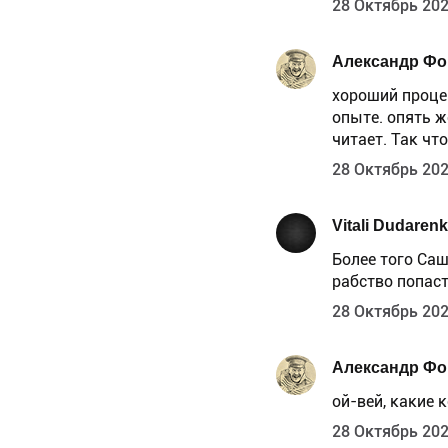
28 Октябрь 202
Александр Ф
хороший проце
опыте. опять ж
читает. Так чт
28 Октябрь 202
Vitali Dudaren
Более того Саш
рабство попаст
28 Октябрь 202
Александр Ф
ой-вей, какие к
28 Октябрь 202