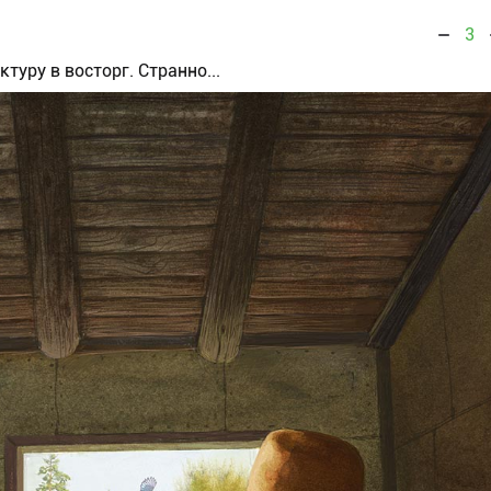
3
туру в восторг. Странно...