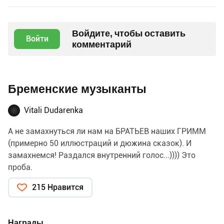
Войдите, чтобы оставить
Войти
комментарий
Бременские музыканты
Vitali Dudarenka
А не замахнуться ли нам на БРАТЬЕВ наших ГРИММ
(примерно 50 иллюстраций и дюжина сказок). И
замахнемся! Раздался внутренний голос...)))) Это
проба.
215 Нравится
Награды