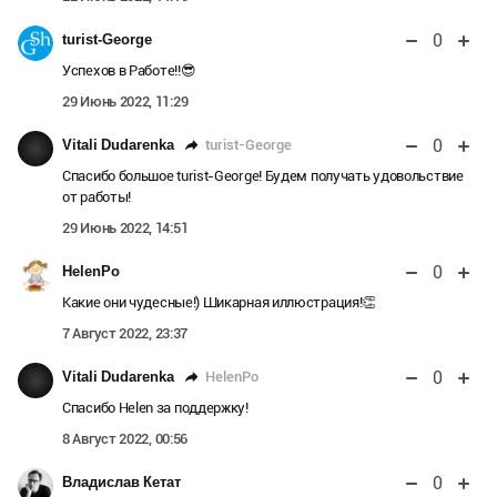
0
turist-George
Успехов в Работе!!😎
29 Июнь 2022, 11:29
0
turist-George
Vitali Dudarenka
Спасибо большое turist-George! Будем получать удовольствие
от работы!
29 Июнь 2022, 14:51
0
HelenPo
Какие они чудесные!) Шикарная иллюстрация!👏
7 Август 2022, 23:37
0
HelenPo
Vitali Dudarenka
Спасибо Helen за поддержку!
8 Август 2022, 00:56
0
Владислав Кетат