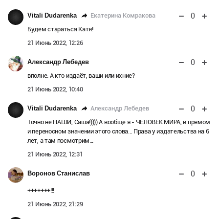
0
Екатерина Комракова
Vitali Dudarenka
Будем стараться Катя!
21 Июнь 2022, 12:26
0
Александр Лебедев
вполне. А кто издаёт, ваши или ихние?
21 Июнь 2022, 10:40
0
Александр Лебедев
Vitali Dudarenka
Точно не НАШИ, Саша!)))) А вообще я - ЧЕЛОВЕК МИРА, в прямом
и переносном значении этого слова... Права у издательства на 6
лет, а там посмотрим...
21 Июнь 2022, 12:31
0
Воронов Станислав
+++++++!!!
21 Июнь 2022, 21:29