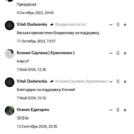
Прекрасно!
9 Октябрь 2022, 20:04
0
Владислав Кетат
Vitali Dudarenka
Весьма признателен Владиславу за поддержку.
11 Октябрь 2022, 19:57
0
Ксения Саулина | Ермоленко |
Класс!!
7 Май 2024, 12:36
0
Ксения Саулина | Ермоленко |
Vitali Dudarenka
Благодарю за поддержку Ксения!
7 Май 2024, 16:16
0
Оганес Едигарян
😘😍👍
12 Сентябрь 2024, 23:35