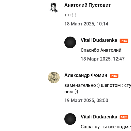
Анатолий Пустовит
+++!!!
18 Март 2025, 10:14
Vitali Dudarenka
PRO
Спасибо Анатолий!
18 Март 2025, 12:47
Александр Фомин
PRO
замечательно :) шепотом : ст
нем :))
19 Март 2025, 08:50
Vitali Dudarenka
PRO
Саша, ну ты всё подме