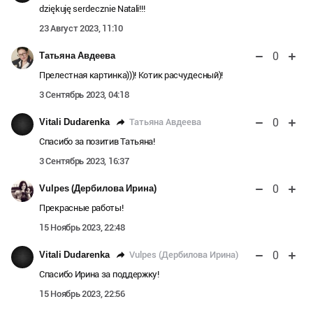
dziękuję serdecznie Natali!!!
23 Август 2023, 11:10
0
Татьяна Авдеева
Прелестная картинка)))! Котик расчудесный)!
3 Сентябрь 2023, 04:18
0
Татьяна Авдеева
Vitali Dudarenka
Спасибо за позитив Татьяна!
3 Сентябрь 2023, 16:37
0
Vulpes (Дербилова Ирина)
Прекрасные работы!
15 Ноябрь 2023, 22:48
0
Vulpes (Дербилова Ирина)
Vitali Dudarenka
Спасибо Ирина за поддержку!
15 Ноябрь 2023, 22:56