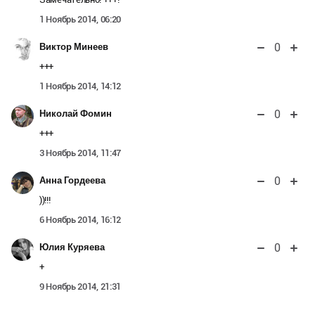
1 Ноябрь 2014, 06:20
0
Виктор Минеев
+++
1 Ноябрь 2014, 14:12
0
Николай Фомин
+++
3 Ноябрь 2014, 11:47
0
Анна Гордеева
))!!!
6 Ноябрь 2014, 16:12
0
Юлия Куряева
+
9 Ноябрь 2014, 21:31