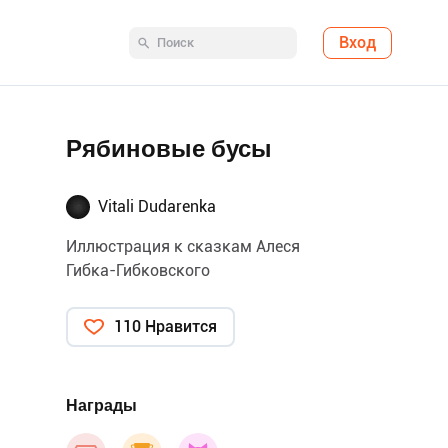
Вход
Рябиновые бусы
Vitali Dudarenka
Иллюстрация к сказкам Алеся
Гибка-Гибковского
110 Нравится
Награды