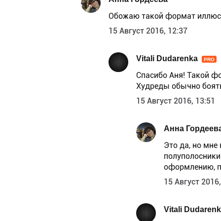
Обожаю такой формат иллюст
15 Август 2016, 12:37
Vitali Dudarenka
PRO
Спасибо Аня! Такой ф
Худреды обычно боят
15 Август 2016, 13:51
Анна Гордеев
Это да, но мне
полуполосники 
оформлению, п
15 Август 2016,
Vitali Dudaren