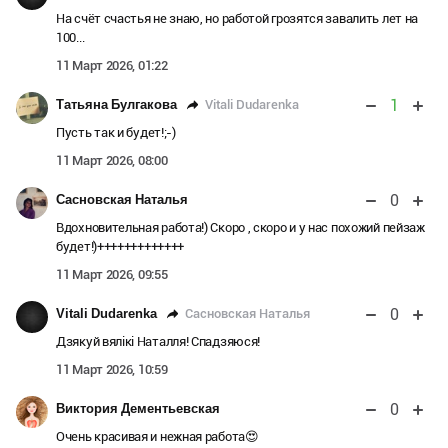
На счёт счастья не знаю, но работой грозятся завалить лет на
100...
11 Март 2026, 01:22
1
Vitali Dudarenka
Татьяна Булгакова
Пусть так и будет!;-)
11 Март 2026, 08:00
0
Сасновская Наталья
Вдохновительная работа!) Скоро , скоро и у нас похожий пейзаж
будет!)+++++++++++++
11 Март 2026, 09:55
0
Сасновская Наталья
Vitali Dudarenka
Дзякуй вялікі Наталля! Спадзяюся!
11 Март 2026, 10:59
0
Виктория Дементьевская
Очень красивая и нежная работа😍