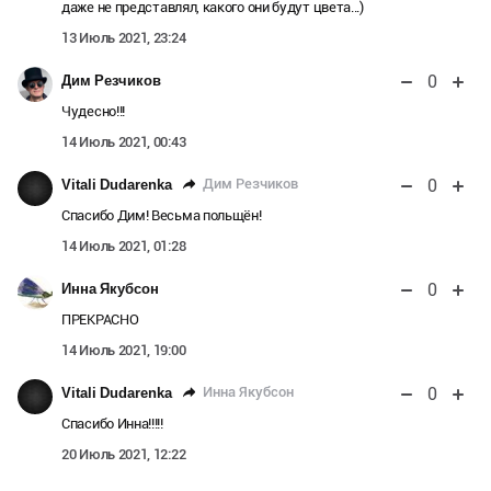
даже не представлял, какого они будут цвета...)
13 Июль 2021, 23:24
0
Дим Резчиков
Чудесно!!!
14 Июль 2021, 00:43
0
Дим Резчиков
Vitali Dudarenka
Спасибо Дим! Весьма польщён!
14 Июль 2021, 01:28
0
Инна Якубсон
ПРЕКРАСНО
14 Июль 2021, 19:00
0
Инна Якубсон
Vitali Dudarenka
Спасибо Инна!!!!!
20 Июль 2021, 12:22