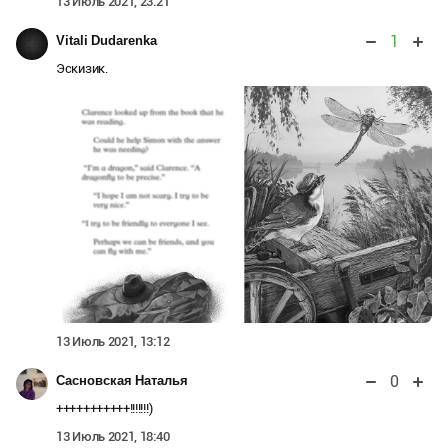
13 Июль 2021, 23:21
1
Vitali Dudarenka
Эскизик.
13 Июль 2021, 13:12
0
Сасновская Наталья
+++++++++++!!!!!!!)
13 Июль 2021, 18:40