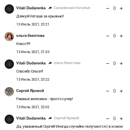
0
Сасновская Наталья
Vitali Dudarenka
Дзякуй Наташа за крыжыкі!
13 Июль 2021, 23:21
0
ольга бекетова
Класс!!!!!
13 Июль 2021, 21:53
0
ольга бекетова
Vitali Dudarenka
Спасибо Ольга!!!
13 Июль 2021, 23:22
0
Сергей Яровой
Ржавые железяки - просто супер!
13 Июль 2021, 23:02
0
Сергей Яровой
Vitali Dudarenka
Да, уважаемый Сергей! Иногда случайно получаются ( в эскизе