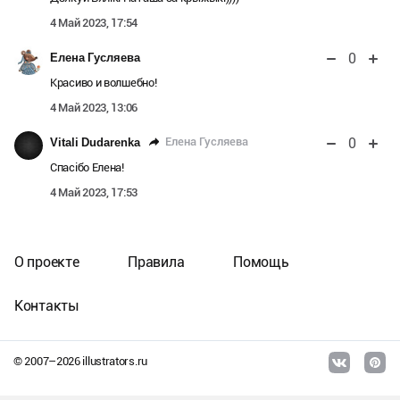
4 Май 2023, 17:54
0
Елена Гусляева
Красиво и волшебно!
4 Май 2023, 13:06
0
Елена Гусляева
Vitali Dudarenka
Спасібо Елена!
4 Май 2023, 17:53
О проекте
Правила
Помощь
Контакты
© 2007–
2026
illustrators.ru