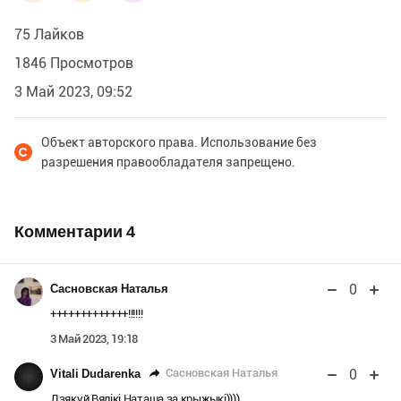
75 Лайков
1846 Просмотров
3 Май 2023, 09:52
Объект авторского права. Использование без
разрешения правообладателя запрещено.
Комментарии
4
0
Сасновская Наталья
+++++++++++++!!!!!!
3 Май 2023, 19:18
0
Сасновская Наталья
Vitali Dudarenka
Дзякуй Вялікі Наташа за крыжыкі))))