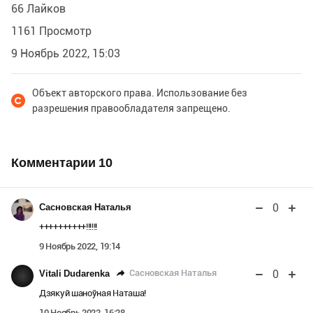
66 Лайков
1161 Просмотр
9 Ноябрь 2022, 15:03
Объект авторского права. Использование без
разрешения правообладателя запрещено.
Комментарии
10
0
Сасновская Наталья
++++++++++!!!!!!
9 Ноябрь 2022, 19:14
0
Сасновская Наталья
Vitali Dudarenka
Дзякуй шаноўная Наташа!
10 Ноябрь 2022, 16:28