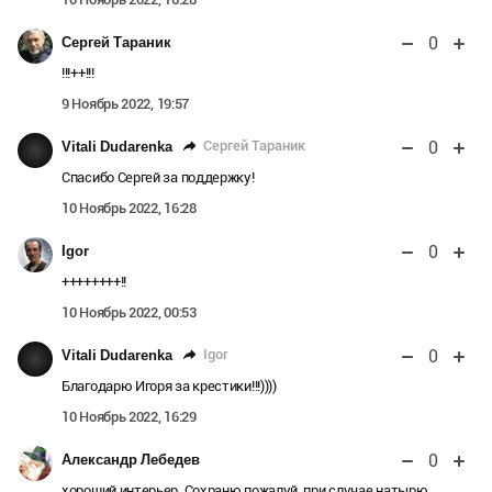
0
Сергей Тараник
!!!++!!!
9 Ноябрь 2022, 19:57
0
Сергей Тараник
Vitali Dudarenka
Спасибо Сергей за поддержку!
10 Ноябрь 2022, 16:28
0
Igor
++++++++!!
10 Ноябрь 2022, 00:53
0
Igor
Vitali Dudarenka
Благодарю Игоря за крестики!!!))))
10 Ноябрь 2022, 16:29
0
Александр Лебедев
хороший интерьер. Сохраню пожалуй, при случае натырю