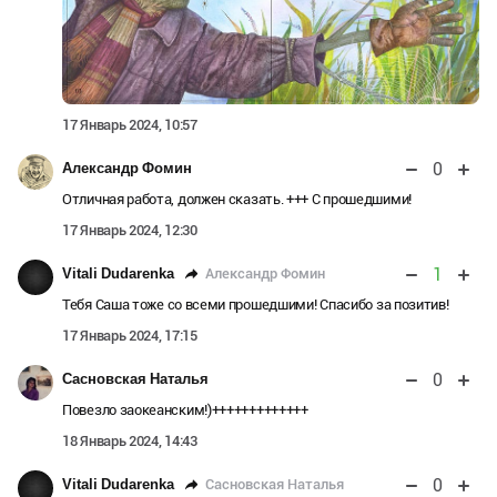
17 Январь 2024, 10:57
0
Александр Фомин
Отличная работа, должен сказать. +++ С прошедшими!
17 Январь 2024, 12:30
1
Александр Фомин
Vitali Dudarenka
Тебя Саша тоже со всеми прошедшими! Спасибо за позитив!
17 Январь 2024, 17:15
0
Сасновская Наталья
Повезло заокеанским!)+++++++++++++
18 Январь 2024, 14:43
0
Сасновская Наталья
Vitali Dudarenka