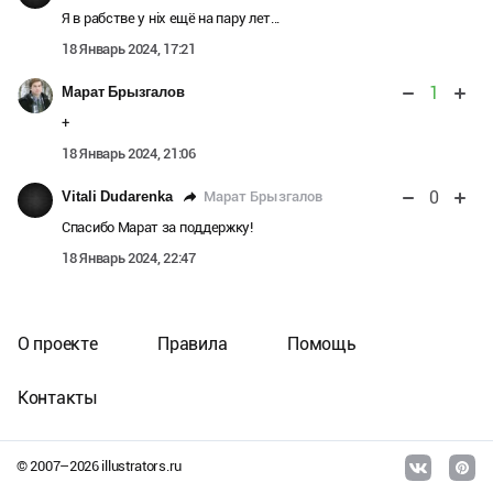
Я в рабстве у ніх ещё на пару лет...
18 Январь 2024, 17:21
1
Марат Брызгалов
+
18 Январь 2024, 21:06
0
Марат Брызгалов
Vitali Dudarenka
Спасибо Марат за поддержку!
18 Январь 2024, 22:47
О проекте
Правила
Помощь
Контакты
© 2007–
2026
illustrators.ru