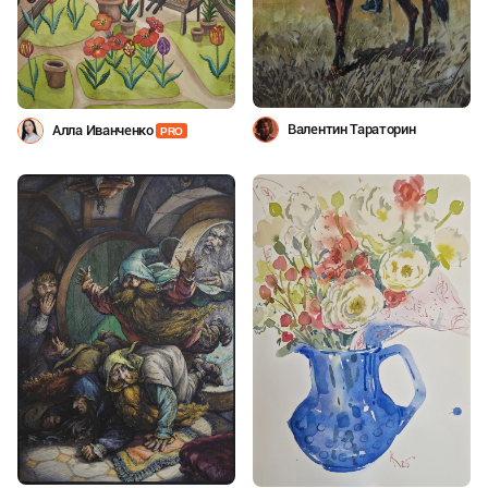
Валентин Тараторин
Алла Иванченко
PRO