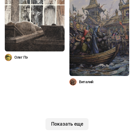
Олег Пэ
Виталий
Показать еще