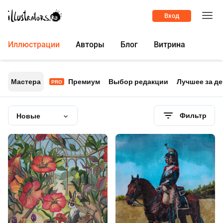
Вход
Иллюстрации
Авторы
Блог
Витрина
Мастера
Премиум
Выбор редакции
Лучшее за д
PRO
Фильтр
Новые