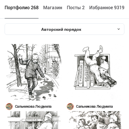
Портфолио 268
Maгазин
Посты 2
Избранное 9319
Авторский порядок
Сальникова Людмила
Сальникова Людмила