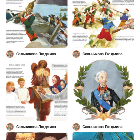
Сальникова Людмила
Сальникова Людмила
Сальникова Людмила
Сальникова Людмила