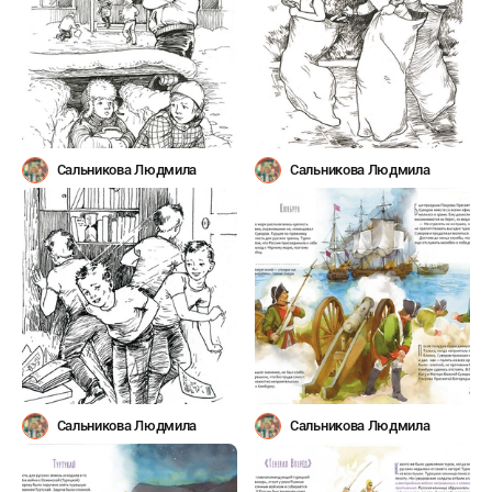
Сальникова Людмила
Сальникова Людмила
Сальникова Людмила
Сальникова Людмила