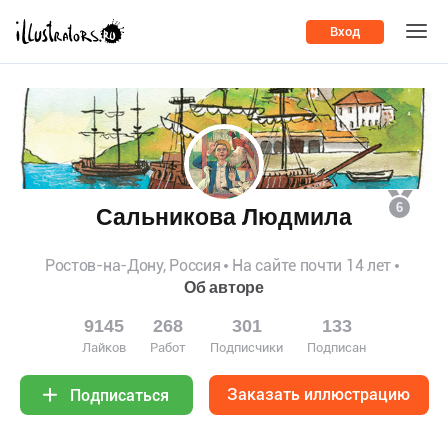
Вход
6
Сальникова Людмила
Ростов-на-Дону, Россия
На сайте почти 14 лет
Об авторе
9145
268
301
133
Лайков
Работ
Подписчики
Подписан
Заказать иллюстрацию
Подписаться