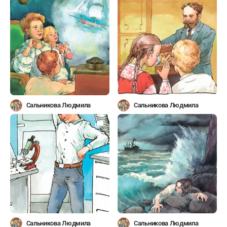
Сальникова Людмила
Сальникова Людмила
Сальникова Людмила
Сальникова Людмила