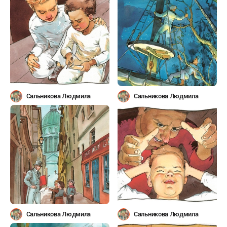
Сальникова Людмила
Сальникова Людмила
Сальникова Людмила
Сальникова Людмила