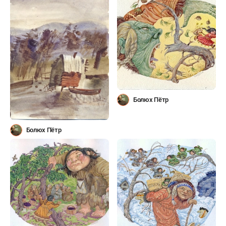
Болюх Пётр
Болюх Пётр