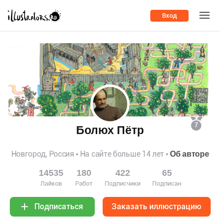
Вход
7
Болюх Пётр
Новгород, Россия
На сайте больше 14 лет
Об авторе
14535
180
422
65
Лайков
Работ
Подписчики
Подписан
Заказать иллюстрацию
Подписаться