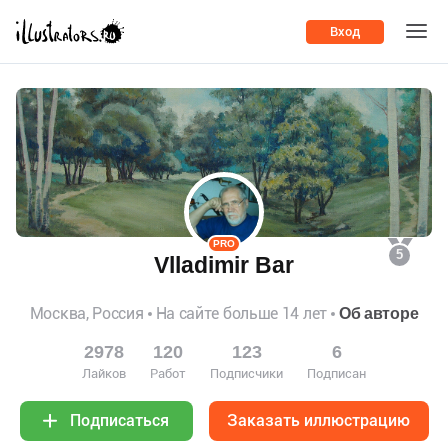
Вход
PRO
5
Vlladimir Bar
Москва, Россия
На сайте больше 14 лет
Об авторе
2978
120
123
6
Лайков
Работ
Подписчики
Подписан
Заказать иллюстрацию
Подписаться