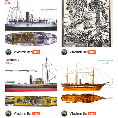
Vlladimir Bar
Vlladimir Bar
PRO
PRO
Vlladimir Bar
Vlladimir Bar
PRO
PRO