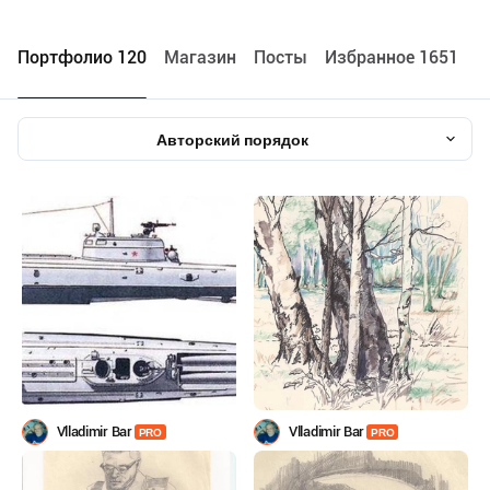
Портфолио 120
Maгазин
Посты
Избранное 1651
Авторский порядок
Vlladimir Bar
Vlladimir Bar
PRO
PRO