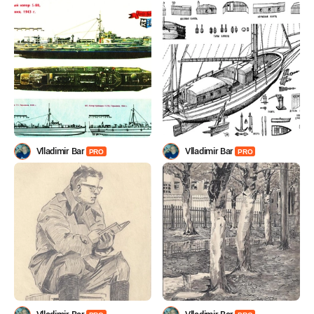
Vlladimir Bar
Vlladimir Bar
PRO
PRO