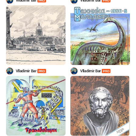
Vlladimir Bar
Vlladimir Bar
PRO
PRO
Vlladimir Bar
Vlladimir Bar
PRO
PRO