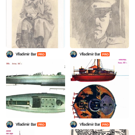
Vlladimir Bar
Vlladimir Bar
PRO
PRO
Vlladimir Bar
Vlladimir Bar
PRO
PRO