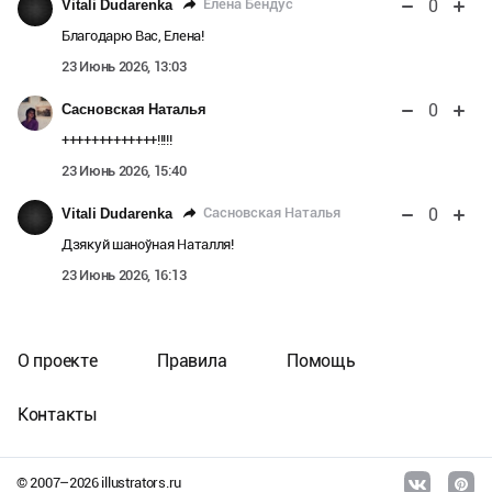
0
Елена Бендус
Vitali Dudarenka
Благодарю Вас, Елена!
23 Июнь 2026, 13:03
0
Сасновская Наталья
+++++++++++++!!!!!
23 Июнь 2026, 15:40
0
Сасновская Наталья
Vitali Dudarenka
Дзякуй шаноўная Наталля!
23 Июнь 2026, 16:13
О проекте
Правила
Помощь
Контакты
© 2007–
2026
illustrators.ru