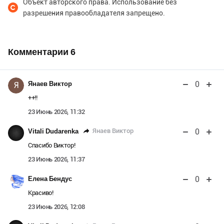
Объект авторского права. Использование без
разрешения правообладателя запрещено.
Комментарии
6
0
Янаев Виктор
Я
++!!
23 Июнь 2026, 11:32
0
Янаев Виктор
Vitali Dudarenka
Спасибо Виктор!
23 Июнь 2026, 11:37
0
Елена Бендус
Красиво!
23 Июнь 2026, 12:08