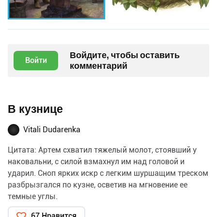
Войдите, чтобы оставить
Войти
комментарий
В кузнице
Vitali Dudarenka
Цитата: Артем схватил тяжелый молот, стоявший у
наковальни, с силой взмахнул им над головой и
ударил. Сноп ярких искр с легким шуршащим треском
разбрызгался по кузне, осветив на мгновение ее
темные углы.
Политовский поворачивал раскаленный кусок под
67 Нравится