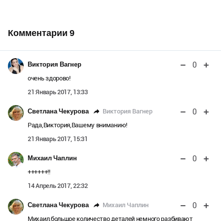
Комментарии
9
0
Виктория Вагнер
очень здорово!
21 Январь 2017, 13:33
0
Виктория Вагнер
Светлана Чекурова
Рада,Виктория,Вашему вниманию!
21 Январь 2017, 15:31
0
Михаил Чаплин
++++++!!
14 Апрель 2017, 22:32
0
Михаил Чаплин
Светлана Чекурова
Михаил,большое количество деталей немного разбивают