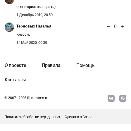
очень приятные цвета)
1 Декабрь 2019, 20:59
0
Терновых Наталья
Классно!
14 Май 2020, 00:39
О проекте
Правила
Помощь
Контакты
© 2007–
2026
illustrators.ru
Политика обработки пер. данных
Сделано в
Coalla