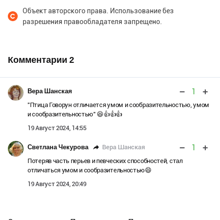
Объект авторского права. Использование без
разрешения правообладателя запрещено.
Комментарии
2
1
Вера Шанская
"Птица Говорун отличается умом и сообразительностью, умом
и сообразительностью" 😆👍👍👍
19 Август 2024, 14:55
1
Вера Шанская
Светлана Чекурова
Потеряв часть перьев и певческих способностей, стал
отличаться умом и сообразительностью😄
19 Август 2024, 20:49