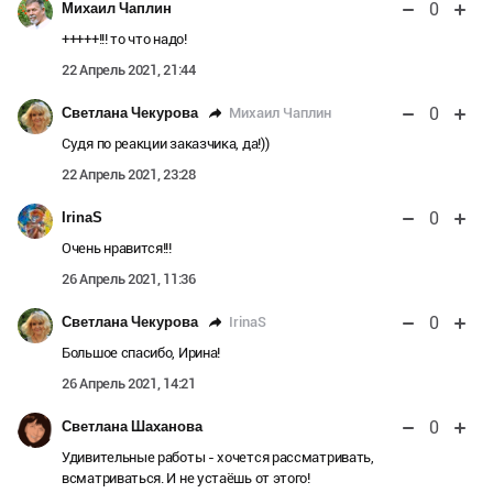
0
Михаил Чаплин
+++++!!! то что надо!
22 Апрель 2021, 21:44
0
Михаил Чаплин
Светлана Чекурова
Судя по реакции заказчика, да!))
22 Апрель 2021, 23:28
0
IrinaS
Очень нравится!!!
26 Апрель 2021, 11:36
0
IrinaS
Светлана Чекурова
Большое спасибо, Ирина!
26 Апрель 2021, 14:21
0
Светлана Шаханова
Удивительные работы - хочется рассматривать,
всматриваться. И не устаёшь от этого!