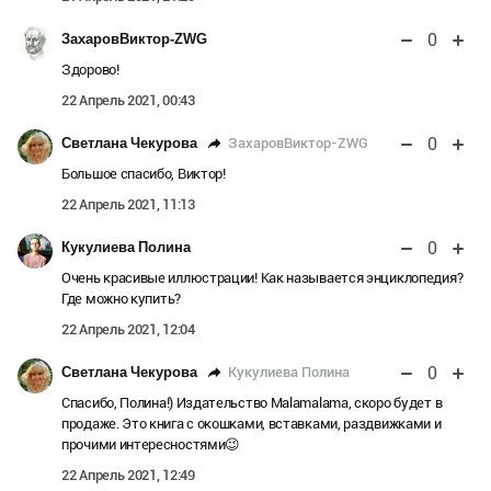
0
ЗахаровВиктор-ZWG
Здорово!
22 Апрель 2021, 00:43
0
ЗахаровВиктор-ZWG
Светлана Чекурова
Большое спасибо, Виктор!
22 Апрель 2021, 11:13
0
Кукулиева Полина
Очень красивые иллюстрации! Как называется энциклопедия?
Где можно купить?
22 Апрель 2021, 12:04
0
Кукулиева Полина
Светлана Чекурова
Спасибо, Полина!) Издательство Malamalama, скоро будет в
продаже. Это книга с окошками, вставками, раздвижками и
прочими интересностями😉
22 Апрель 2021, 12:49