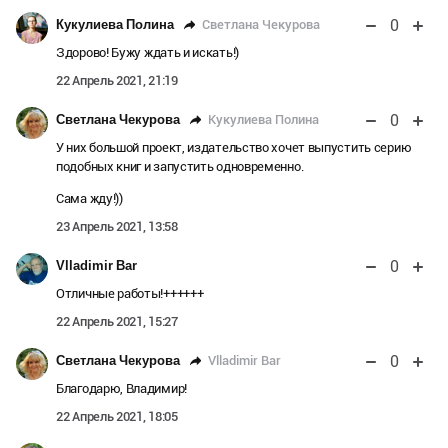
0
Светлана Чекурова
Кукулиева Полина
Здорово! Бужу ждать и искать!)
22 Апрель 2021, 21:19
0
Кукулиева Полина
Светлана Чекурова
У них большой проект, издательство хочет выпустить серию
подобных книг и запустить одновременно.
Сама жду!))
23 Апрель 2021, 13:58
0
Vlladimir Bar
Отличные работы!++++++
22 Апрель 2021, 15:27
0
Vlladimir Bar
Светлана Чекурова
Благодарю, Владимир!
22 Апрель 2021, 18:05