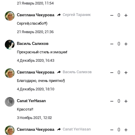
21 Январь 2020, 11:54
0
Сергей Тараник
Светлана Чекурова
Сергей,спасибо!!!)
21 Январь 2020, 21:36
0
Василь Салихов
Прекрасный стиль и эмоции!
4 Декабрь 2020, 16:43
0
Василь Салихов
Светлана Чекурова
Благодарю, очень приятно!)
4 Декабрь 2020, 18:10
0
Canat YerHasan
Красота!!
3 Ноябрь 2021, 12:02
0
Canat YerHasan
Светлана Чекурова