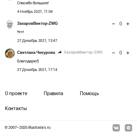
Спасибо большое!
4 Ноябрь 2021, 11:04
0
ЗахаровВиктор-ZWG
!!++!
27 Декабрь 2021, 13:47
0
ЗахаровВиктор-ZWG
Светлана Чекурова
Благодарю!)
27 Декабрь 2021, 17:14
О проекте
Правила
Помощь
Контакты
© 2007–
2026
illustrators.ru