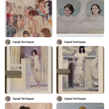
Canat YerHasan
Canat YerHasan
Canat YerHasan
Canat YerHasan