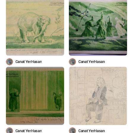
Canat YerHasan
Canat YerHasan
Canat YerHasan
Canat YerHasan