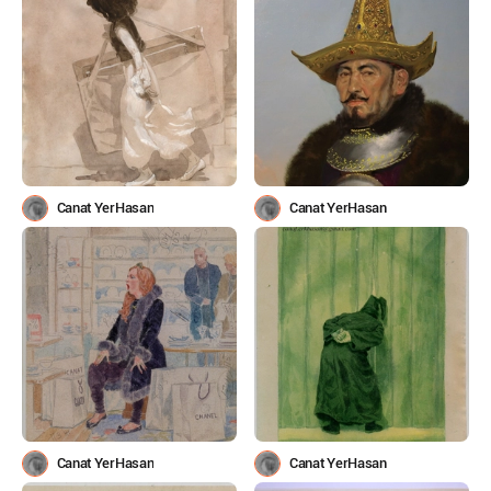
Canat YerHasan
Canat YerHasan
Canat YerHasan
Canat YerHasan