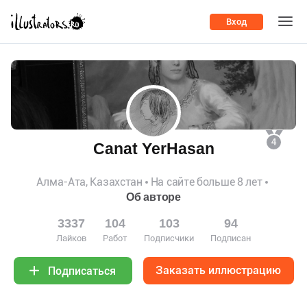
Вход
4
Canat YerHasan
Алма-Ата, Казахстан
На сайте больше 8 лет
Об авторе
3337
104
103
94
Лайков
Работ
Подписчики
Подписан
Заказать иллюстрацию
Подписаться