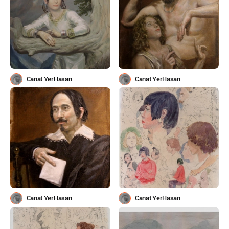
Canat YerHasan
Canat YerHasan
Canat YerHasan
Canat YerHasan