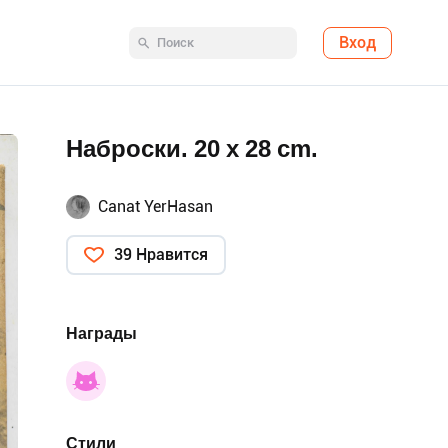
Вход
Наброски. 20 x 28 cm.
Canat YerHasan
39 Нравится
Награды
Стили