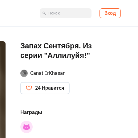
Вход
Запах Сентября. Из
серии "Аллилуйя!"
Canat ErKhasan
24 Нравится
Награды