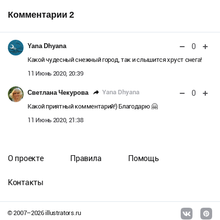
Комментарии
2
0
Yana Dhyana
Какой чудесный снежный город, так и слышится хруст снега!
11 Июнь 2020, 20:39
0
Yana Dhyana
Светлана Чекурова
Какой приятный комментарий!) Благодарю 🤗
11 Июнь 2020, 21:38
О проекте
Правила
Помощь
Контакты
© 2007–
2026
illustrators.ru