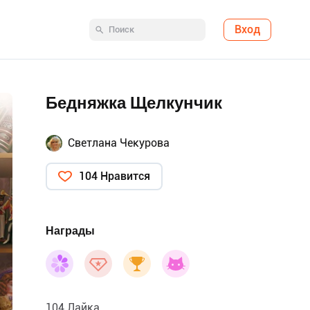
Вход
Бедняжка Щелкунчик
Светлана Чекурова
104 Нравится
Награды
104 Лайка