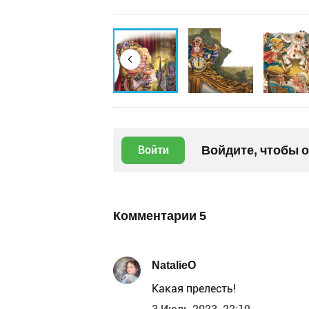
Войдите, чтобы 
Войти
Комментарии
5
NatalieO
Какая прелесть!