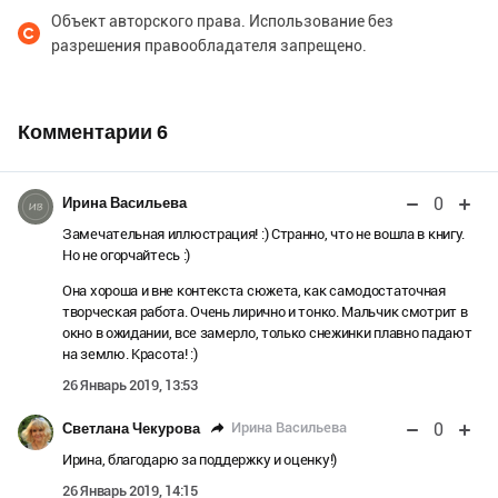
Объект авторского права. Использование без
разрешения правообладателя запрещено.
Комментарии
6
0
Ирина Васильева
Замечательная иллюстрация! :) Странно, что не вошла в книгу.
Но не огорчайтесь :)
Она хороша и вне контекста сюжета, как самодостаточная
творческая работа. Очень лирично и тонко. Мальчик смотрит в
окно в ожидании, все замерло, только снежинки плавно падают
на землю. Красота! :)
26 Январь 2019, 13:53
0
Ирина Васильева
Светлана Чекурова
Ирина, благодарю за поддержку и оценку!)
26 Январь 2019, 14:15