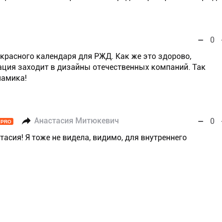
0
екрасного календаря для РЖД. Как же это здорово,
ция заходит в дизайны отечественных компаний. Так
намика!
Анастасия Митюкевич
0
PRO
асия! Я тоже не видела, видимо, для внутреннего