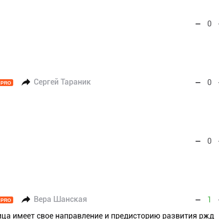
0
Сергей Тараник
0
PRO
0
Вера Шанская
1
PRO
ица имеет свое направление и предисторию развития ржд