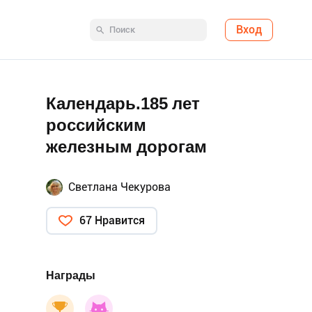
Вход
Календарь.185 лет
российским
железным дорогам
Светлана Чекурова
67 Нравится
Награды