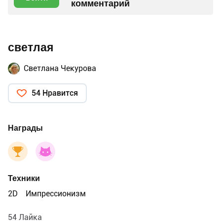
комментарий
светлая
Светлана Чекурова
54 Нравится
Награды
Техники
2D
Импрессионизм
54 Лайка