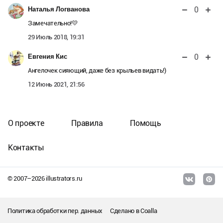
0
Наталья Логванова
Замечательно!💛
29 Июль 2018, 19:31
0
Евгения Кис
Ангелочек сияющий, даже без крыльев видать!)
12 Июнь 2021, 21:56
О проекте
Правила
Помощь
Контакты
© 2007–
2026
illustrators.ru
Политика обработки пер. данных
Сделано в
Coalla