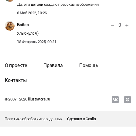
Да, эти детали создают рассказ изображения
6 Май 2022, 10:26
0
Бабер
Улыбнулся.)
18 Февраль 2025, 09:21
О проекте
Правила
Помощь
Контакты
© 2007–
2026
illustrators.ru
Политика обработки пер. данных
Сделано в
Coalla