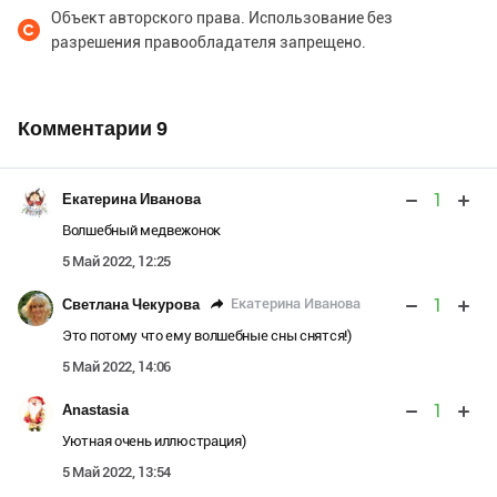
Объект авторского права. Использование без
разрешения правообладателя запрещено.
Комментарии
9
1
Екатерина Иванова
Волшебный медвежонок
5 Май 2022, 12:25
1
Екатерина Иванова
Светлана Чекурова
Это потому что ему волшебные сны снятся!)
5 Май 2022, 14:06
1
Аnastasia
Уютная очень иллюстрация)
5 Май 2022, 13:54