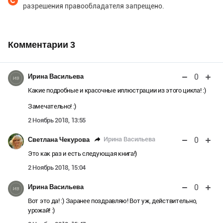
разрешения правообладателя запрещено.
Комментарии
3
0
Ирина Васильева
Какие подробные и красочные иллюстрации из этого цикла! :)
Замечательно! :)
2 Ноябрь 2018, 13:55
0
Ирина Васильева
Светлана Чекурова
Это как раз и есть следующая книга!)
2 Ноябрь 2018, 15:04
0
Ирина Васильева
Вот это да! :) Заранее поздравляю! Вот уж, действительно,
урожай! :)