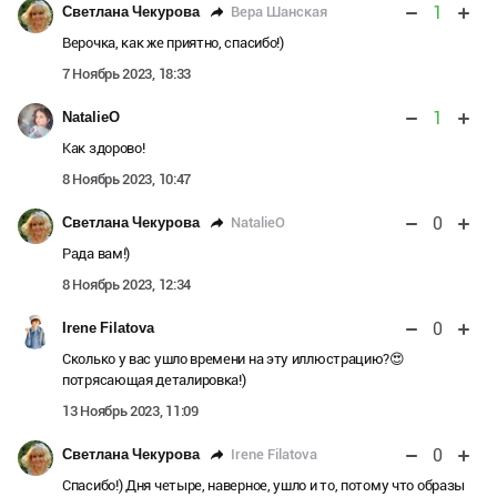
1
Вера Шанская
Светлана Чекурова
Верочка, как же приятно, спасибо!)
7 Ноябрь 2023, 18:33
1
NatalieO
Как здорово!
8 Ноябрь 2023, 10:47
0
NatalieO
Светлана Чекурова
Рада вам!)
8 Ноябрь 2023, 12:34
0
Irene Filatova
Сколько у вас ушло времени на эту иллюстрацию?😍
потрясающая деталировка!)
13 Ноябрь 2023, 11:09
0
Irene Filatova
Светлана Чекурова
Спасибо!) Дня четыре, наверное, ушло и то, потому что образы