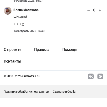
5 Февраль 2025, 15:07
0
Елена Малахова
Шикарно!
+++++)))
14 Февраль 2025, 14:40
О проекте
Правила
Помощь
Контакты
© 2007–
2026
illustrators.ru
Политика обработки пер. данных
Сделано в
Coalla