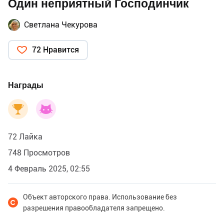
Один неприятный Господинчик
Светлана Чекурова
72 Нравится
Награды
72 Лайка
748 Просмотров
4 Февраль 2025, 02:55
Объект авторского права. Использование без
разрешения правообладателя запрещено.