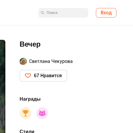
Вход
Вечер
Светлана Чекурова
67 Нравится
Награды
Стили