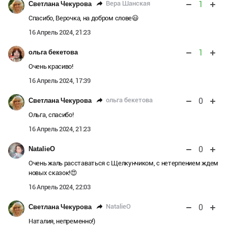
1
Вера Шанская
Светлана Чекурова
Спасибо, Верочка, на добром слове😃
16 Апрель 2024, 21:23
1
ольга бекетова
Очень красиво!
16 Апрель 2024, 17:39
0
ольга бекетова
Светлана Чекурова
Ольга, спасибо!
16 Апрель 2024, 21:23
0
NatalieO
Очень жаль расставаться с Щелкунчиком, с нетерпением ждем
новых сказок!😍
16 Апрель 2024, 22:03
0
NatalieO
Светлана Чекурова
Наталия, непременно!)