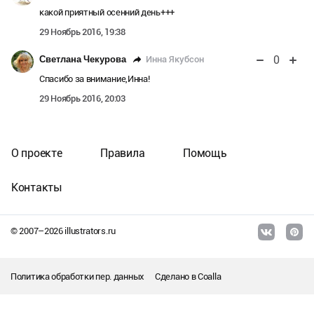
какой приятный осенний день+++
29 Ноябрь 2016, 19:38
0
Инна Якубсон
Светлана Чекурова
Спасибо за внимание,Инна!
29 Ноябрь 2016, 20:03
О проекте
Правила
Помощь
Контакты
© 2007–
2026
illustrators.ru
Политика обработки пер. данных
Сделано в
Coalla