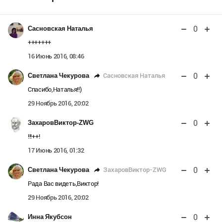
0
Сасновская Наталья
+++++++
16 Июнь 2016, 08:46
0
Сасновская Наталья
Светлана Чекурова
Спасибо,Наталья!!)
29 Ноябрь 2016, 20:02
0
ЗахаровВиктор-ZWG
!!!++!
17 Июнь 2016, 01:32
0
ЗахаровВиктор-ZWG
Светлана Чекурова
Рада Вас видеть,Виктор!
29 Ноябрь 2016, 20:02
0
Инна Якубсон