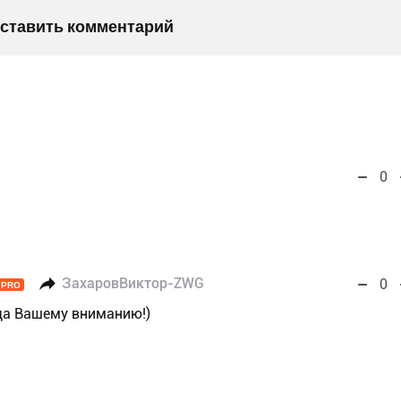
оставить комментарий
0
ЗахаровВиктор-ZWG
0
PRO
да Вашему вниманию!)