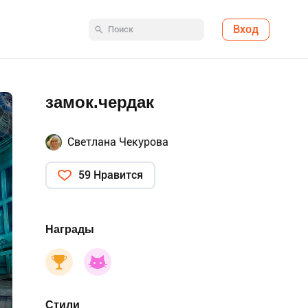
Вход
замок.чердак
Светлана Чекурова
59 Нравится
Награды
Стили