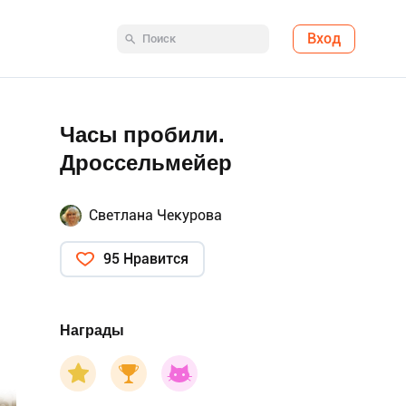
Вход
Часы пробили.
Дроссельмейер
Светлана Чекурова
95 Нравится
Награды